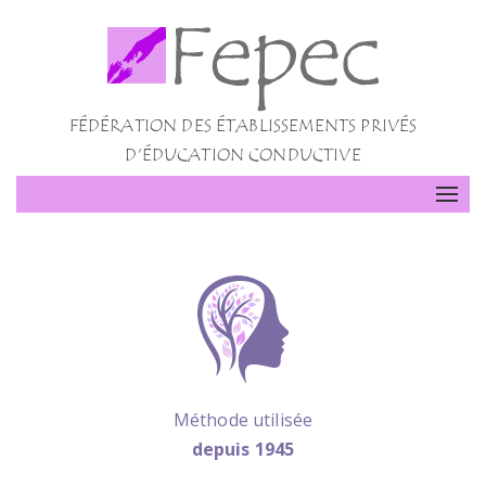
FÉDÉRATION DES ÉTABLISSEMENTS PRIVÉS
D'ÉDUCATION CONDUCTIVE
Togg
navi
Méthode utilisée
depuis 1945